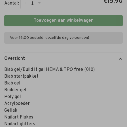
€15,90
-
+
Aantal:
Toevoegen aan winkelwagen
Voor 16:00 besteld, dezelfde dag verzonden!
Overzicht
Biab gel/Build It gel HEMA & TPO free (010)
Biab startpakket
Biab gel
Builder gel
Poly gel
Acrylpoeder
Gellak
Nailart Flakes
Nailart glitters