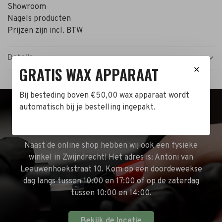
Showroom
Nagels producten
Prijzen zijn incl. BTW
Details
GRATIS WAX APPARAAT
✕
Bij besteding boven €50,00 wax apparaat wordt
automatisch bij je bestelling ingepakt.
BEZOEK DE WINKEL!
Naast de online shop hebben wij ook een fysieke
winkel in Zwijndrecht! Het adres is: Antoni van
Leeuwenhoekstraat 10. Kom op een doordeweekse
dag langs tussen 10:00 en 17:00 of op de zaterdag
tussen 10:00 en 14:00.
Bekijk de locatie