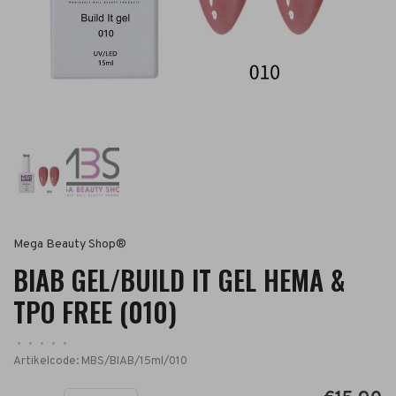
Mega Beauty Shop®
BIAB GEL/BUILD IT GEL HEMA &
TPO FREE (010)
•
•
•
•
•
Artikelcode:
MBS/BIAB/15ml/010