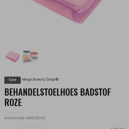
Mega Beauty Shop®
Sale
BEHANDELSTOELHOES BADSTOF
ROZE
•
•
•
•
•
Artikelcode:
MBS/ROZE