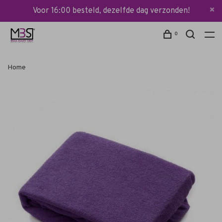
Voor 16:00 besteld, dezelfde dag verzonden!
0
Home