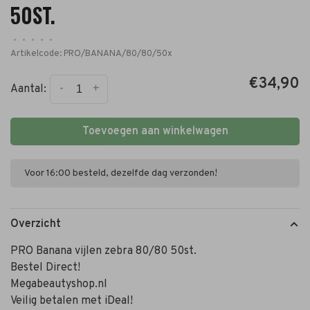
50ST.
•
•
•
•
•
Artikelcode:
PRO/BANANA/80/80/50x
€34,90
-
+
Aantal:
Toevoegen aan winkelwagen
Voor 16:00 besteld, dezelfde dag verzonden!
Overzicht
PRO Banana vijlen zebra 80/80 50st.
Bestel Direct!
Megabeautyshop.nl
Veilig betalen met iDeal!