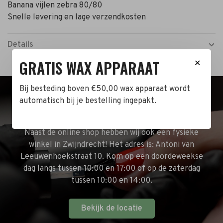
Banana vijlen zebra 80/80
Snelle levering en lage verzendkosten
Details
GRATIS WAX APPARAAT
✕
Bij besteding boven €50,00 wax apparaat wordt
automatisch bij je bestelling ingepakt.
BEZOEK DE WINKEL!
Naast de online shop hebben wij ook een fysieke
winkel in Zwijndrecht! Het adres is: Antoni van
Leeuwenhoekstraat 10. Kom op een doordeweekse
dag langs tussen 10:00 en 17:00 of op de zaterdag
tussen 10:00 en 14:00.
Bekijk de locatie