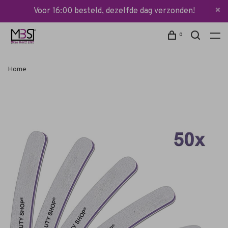
Voor 16:00 besteld, dezelfde dag verzonden!
0
Home