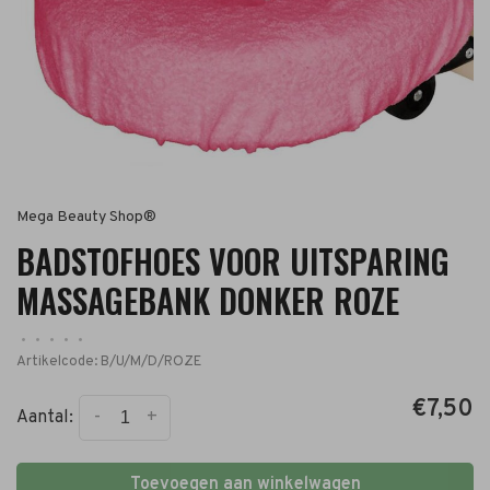
Mega Beauty Shop®
BADSTOFHOES VOOR UITSPARING
MASSAGEBANK DONKER ROZE
•
•
•
•
•
Artikelcode:
B/U/M/D/ROZE
€7,50
-
+
Aantal:
Toevoegen aan winkelwagen