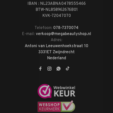
IBAN : NL23ABNA0478555466
BTW-NL858962676B01
KVK-72047070
Telefoon:
078-7370074
E-mail:
verkoop@megabeautyshop.nl
Adres:
Antoni van Leeuwenhoekstraat 10
3331ET Zwijndrecht
Nederland