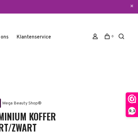
 ons
Klantenservice
0
Mega Beauty Shop®
9,3
MINIUM KOFFER
RT/ZWART