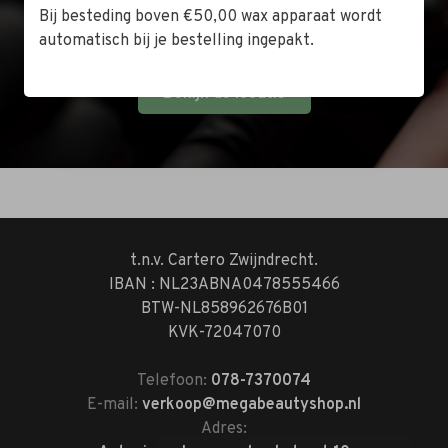
dag langs tussen 10:00 en 17:00 of op de zaterdag
Bij besteding boven €50,00 wax apparaat wordt
tussen 10:00 en 14:00.
automatisch bij je bestelling ingepakt.
Bekijk de locatie
t.n.v. Cartero Zwijndrecht.
IBAN : NL23ABNA0478555466
BTW-NL858962676B01
KVK-72047070
Telefoon:
078-7370074
E-mail:
verkoop@megabeautyshop.nl
Adres: