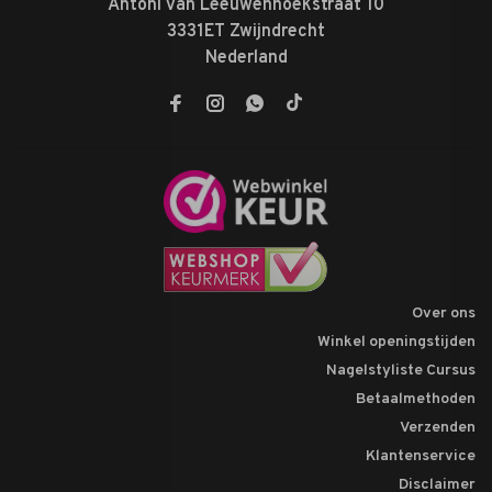
Antoni van Leeuwenhoekstraat 10
3331ET Zwijndrecht
Nederland
Over ons
Winkel openingstijden
Nagelstyliste Cursus
Betaalmethoden
Verzenden
Klantenservice
Disclaimer