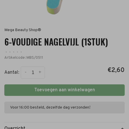
Mega Beauty Shop®
6-VOUDIGE NAGELVIJL (1STUK)
•
•
•
•
•
Artikelcode:
MBS/0511
€2,60
-
+
Aantal:
Toevoegen aan winkelwagen
Voor 16:00 besteld, dezelfde dag verzonden!
Overzicht